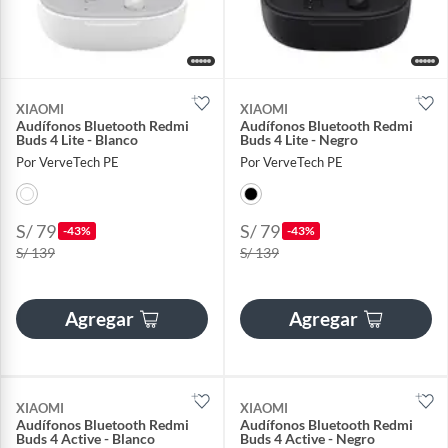
XIAOMI
XIAOMI
Audífonos Bluetooth Redmi
Audífonos Bluetooth Redmi
Buds 4 Lite - Blanco
Buds 4 Lite - Negro
Por VerveTech PE
Por VerveTech PE
S/ 79
S/ 79
-43%
-43%
S/ 139
S/ 139
Agregar
Agregar
XIAOMI
XIAOMI
Audífonos Bluetooth Redmi
Audífonos Bluetooth Redmi
Buds 4 Active - Blanco
Buds 4 Active - Negro