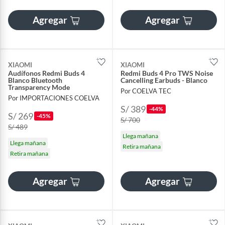
Agregar
Agregar
XIAOMI
XIAOMI
Audífonos Redmi Buds 4
Redmi Buds 4 Pro TWS Noise
Blanco Bluetooth
Cancelling Earbuds - Blanco
Transparency Mode
Por COELVA TEC
Por IMPORTACIONES COELVA
S/ 389
-44%
S/ 269
-45%
S/ 700
S/ 489
Llega mañana
Llega mañana
Retira mañana
Retira mañana
Agregar
Agregar