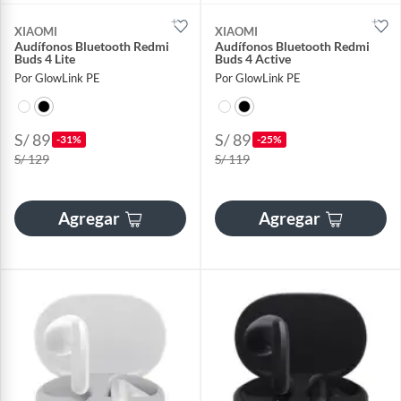
XIAOMI
XIAOMI
Audífonos Bluetooth Redmi
Audífonos Bluetooth Redmi
Buds 4 Lite
Buds 4 Active
Por GlowLink PE
Por GlowLink PE
S/ 89
S/ 89
-31%
-25%
S/ 129
S/ 119
Agregar
Agregar