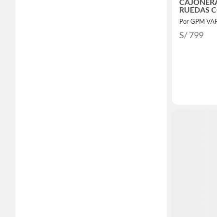
CAJONERA
RUEDAS 
S/ 799