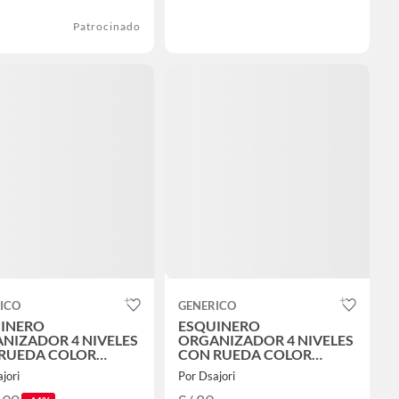
Patrocinado
ICO
GENERICO
INERO
ESQUINERO
NIZADOR 4 NIVELES
ORGANIZADOR 4 NIVELES
RUEDA COLOR
CON RUEDA COLOR
RO
BLANCO
jori
Por Dsajori