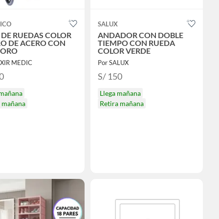
ICO
SALUX
A DE RUEDAS COLOR
ANDADOR CON DOBLE
O DE ACERO CON
TIEMPO CON RUEDA
DORO
COLOR VERDE
IXIR MEDIC
Por SALUX
0
S/ 150
 mañana
Llega mañana
a mañana
Retira mañana