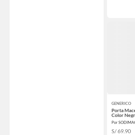
GENERICO
Porta Mace
Color Neg
Por SODIMA
S/ 69.90