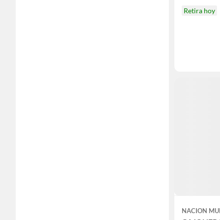
Retira hoy
NACION MU