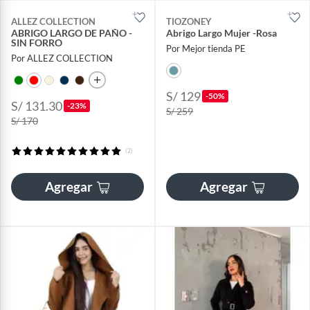
ALLEZ COLLECTION
TIOZONEY
ABRIGO LARGO DE PAÑO -
Abrigo Largo Mujer -Rosa
SIN FORRO
Por Mejor tienda PE
Por ALLEZ COLLECTION
S/ 129
-50%
S/ 131.30
-23%
S/ 259
S/ 170
(2)
Agregar
Agregar