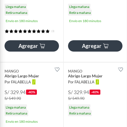
Llega mañana
Llega mañana
Retira mañana
Retira mañana
Envío en 180 minutos
Envío en 180 minutos
(3)
Agregar
Agregar
MANGO
MANGO
Abrigo Largo Mujer
Abrigo Largo Mujer
Por FALABELLA
Por FALABELLA
S/ 329.94
S/ 329.94
-40%
-40%
S/ 549.90
S/ 549.90
Llega mañana
Llega mañana
Retira mañana
Retira mañana
Envío en 180 minutos