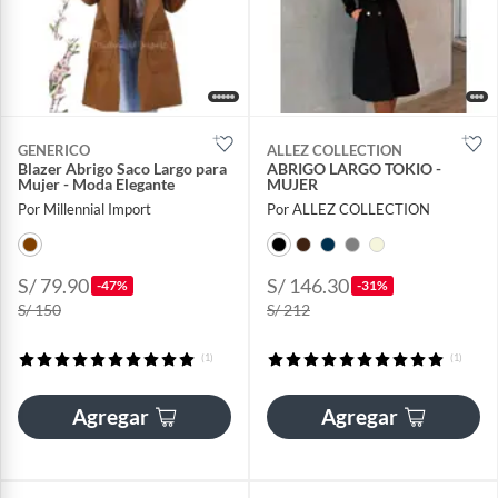
GENERICO
ALLEZ COLLECTION
Blazer Abrigo Saco Largo para
ABRIGO LARGO TOKIO -
Mujer - Moda Elegante
MUJER
Por Millennial Import
Por ALLEZ COLLECTION
S/ 79.90
S/ 146.30
-47%
-31%
S/ 150
S/ 212
(1)
(1)
Agregar
Agregar