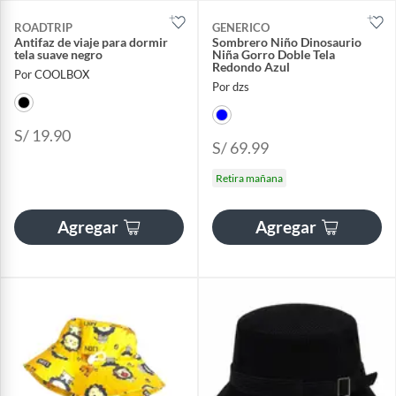
ROADTRIP
GENERICO
Antifaz de viaje para dormir
Sombrero Niño Dinosaurio
tela suave negro
Niña Gorro Doble Tela
Redondo Azul
Por COOLBOX
Por dzs
S/ 19.90
S/ 69.99
Retira mañana
Agregar
Agregar