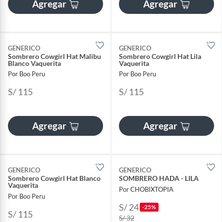
Agregar
Agregar
GENERICO
GENERICO
Sombrero Cowgirl Hat Malibu
Sombrero Cowgirl Hat Lila
Blanco Vaquerita
Vaquerita
Por Boo Peru
Por Boo Peru
S/ 115
S/ 115
Agregar
Agregar
GENERICO
GENERICO
Sombrero Cowgirl Hat Blanco
SOMBRERO HADA - LILA
Vaquerita
Por CHOBIXTOPIA
Por Boo Peru
S/ 24
-25%
S/ 115
S/ 32