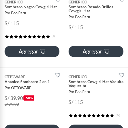
GENERICO
GENERICO
Sombrero Negro Cowgirl Hat
Sombrero Rosado Brillos
Cowgirl Hat
Por Boo Peru
Por Boo Peru
S/ 115
S/ 115
(1)
Agregar
Agregar
OTTOWARE
GENERICO
Abanico Sombrero 2 en 1
Sombrero Cowgirl Hat Vaquita
Vaquerita
Por OTTOWARE
Por Boo Peru
S/ 39.90
-50%
S/ 115
S/ 79.90
(34)