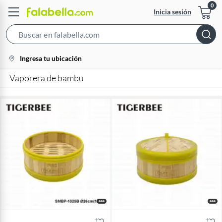
Inicia sesión
Search
Bar
location-
Ingresa tu ubicación
icon
Vaporera de bambu