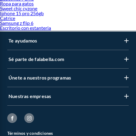
Ropa para gatos
Sweet chic cyzone
Iphone 15 pro 256gb
Catrice
Samsung z flip 6
Escritorio con estanteria
Te ayudamos
Sé parte de falabella.com
Únete a nuestros programas
Nuestras empresas
Términos y condiciones