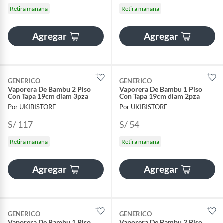
Retira mañana
Retira mañana
Agregar
Agregar
GENERICO
GENERICO
Vaporera De Bambu 2 Piso
Vaporera De Bambu 1 Piso
Con Tapa 19cm diam 3pza
Con Tapa 19cm diam 2pza
Por UKIBISTORE
Por UKIBISTORE
S/ 117
S/ 54
Retira mañana
Retira mañana
Agregar
Agregar
GENERICO
GENERICO
Vaporera De Bambu 1 Piso
Vaporera De Bambu 2 Piso