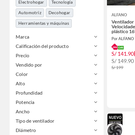
Electrohogar
Tecnología
Automotriz
Decohogar
ALFANO
Ventilador 
Herramientas y máquinas
Velocidade
plástico 1
Marca
Por ALFANO
Calificación del producto
S/ 141.90
Precio
S/ 149.90
Vendido por
S/ 199
Color
Alto
Profundidad
Potencia
Ancho
Tipo de ventilador
Diámetro