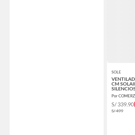
SOLE
VENTILAD
CM SOLAI
SILENCIO
Por COMERZ
S/ 339.90
S/ 499