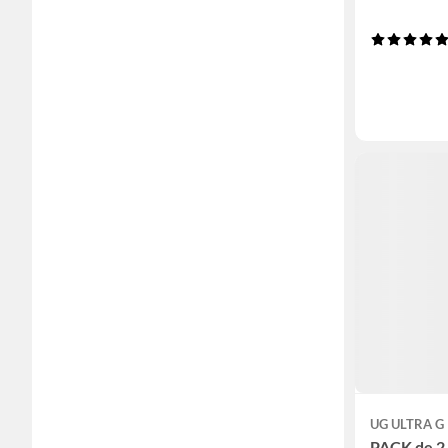
UG ULTRA G
PACK de 2 