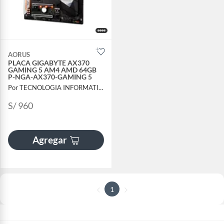
AORUS
PLACA GIGABYTE AX370
GAMING 5 AM4 AMD 64GB
P-NGA-AX370-GAMING 5
Por TECNOLOGIA INFORMATICA Y CONSULTORIA
S/ 960
Agregar
1