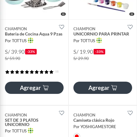
CHAMPION
CHAMPION
Bateria de Cocina Aqua 9 Pzas
UNICORNIO PARA PRINTAR
Por TOTTUS
Por TOTTUS
S/ 39.90
S/ 19.90
-33%
-33%
S/ 59.90
S/ 29.90
(6)
Agregar
Agregar
CHAMPION
CHAMPION
SET DE 3 PLATOS
Camiseta clásica Rojo
UNICORNIO
Por YOSHIGAMESTORE
Por TOTTUS