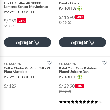
Luz LED Taller 4ft 10000
Paint a Doxie
Lamenes Sensor Movimiento
Por TOTTUS
Por VYSE GLOBAL PE
S/ 16.90
-43%
S/ 259
-28%
S/ 29.90
S/ 359
Agregar
Agregar
CHAMPION
CHAMPION
Collar Choke Pet 4mm Talla XL
Paint Your Own Rainbow
Plata Ajustable
Plated Unicorn Bank
Por VYSE GLOBAL PE
Por TOTTUS
S/ 129
S/ 29.90
-40%
S/ 49.90
(1)