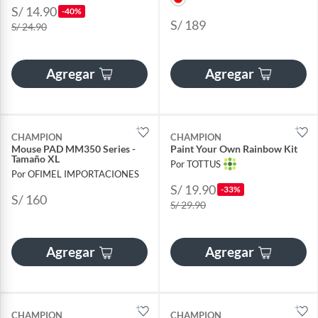
S/ 14.90
-40%
S/ 189
S/ 24.90
Agregar
Agregar
CHAMPION
CHAMPION
Mouse PAD MM350 Series -
Paint Your Own Rainbow Kit
Tamaño XL
Por TOTTUS
Por OFIMEL IMPORTACIONES
S/ 19.90
-33%
S/ 160
S/ 29.90
Agregar
Agregar
CHAMPION
CHAMPION