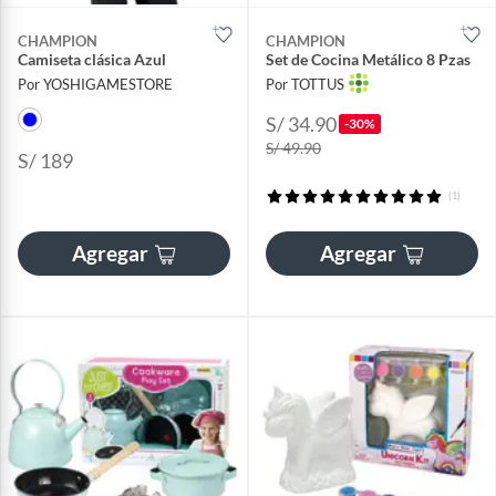
CHAMPION
CHAMPION
Camiseta clásica Azul
Set de Cocina Metálico 8 Pzas
Por YOSHIGAMESTORE
Por TOTTUS
S/ 34.90
-30%
S/ 49.90
S/ 189
(1)
Agregar
Agregar