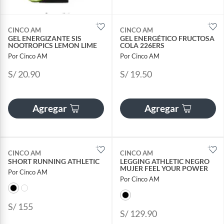
CINCO AM
CINCO AM
GEL ENERGIZANTE SIS
GEL ENERGÉTICO FRUCTOSA
NOOTROPICS LEMON LIME
COLA 226ERS
Por Cinco AM
Por Cinco AM
S/ 20.90
S/ 19.50
Agregar
Agregar
CINCO AM
CINCO AM
SHORT RUNNING ATHLETIC
LEGGING ATHLETIC NEGRO
MUJER FEEL YOUR POWER
Por Cinco AM
Por Cinco AM
S/ 155
S/ 129.90