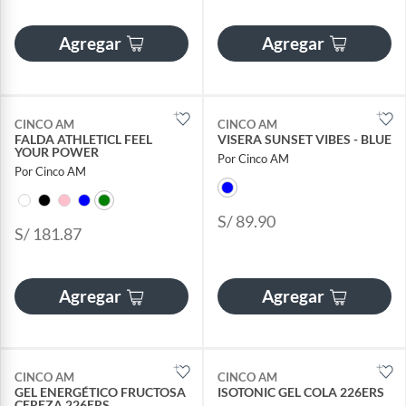
Agregar
Agregar
CINCO AM
CINCO AM
FALDA ATHLETICL FEEL
VISERA SUNSET VIBES - BLUE
YOUR POWER
Por Cinco AM
Por Cinco AM
S/ 89.90
S/ 181.87
Agregar
Agregar
CINCO AM
CINCO AM
GEL ENERGÉTICO FRUCTOSA
ISOTONIC GEL COLA 226ERS
CEREZA 226ERS