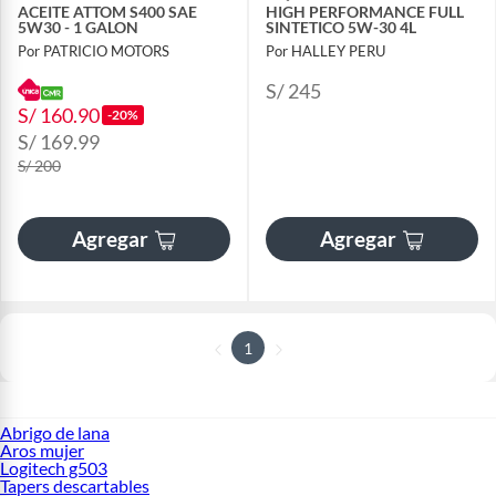
ACEITE ATTOM S400 SAE
HIGH PERFORMANCE FULL
5W30 - 1 GALON
SINTETICO 5W-30 4L
Por PATRICIO MOTORS
Por HALLEY PERU
S/ 245
S/ 160.90
-20%
S/ 169.99
S/ 200
Agregar
Agregar
1
Abrigo de lana
Aros mujer
Logitech g503
Tapers descartables