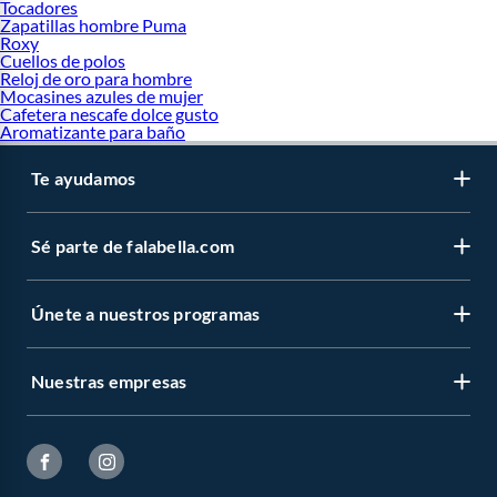
Tocadores
Zapatillas hombre Puma
Roxy
Cuellos de polos
Reloj de oro para hombre
Mocasines azules de mujer
Cafetera nescafe dolce gusto
Aromatizante para baño
Te ayudamos
Sé parte de falabella.com
Únete a nuestros programas
Nuestras empresas