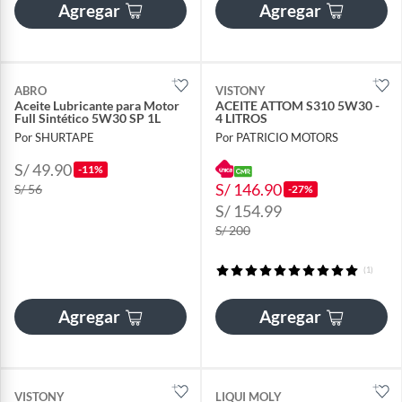
Agregar
Agregar
ABRO
VISTONY
Aceite Lubricante para Motor
ACEITE ATTOM S310 5W30 -
Full Sintético 5W30 SP 1L
4 LITROS
Por SHURTAPE
Por PATRICIO MOTORS
S/ 49.90
-11%
S/ 146.90
S/ 56
-27%
S/ 154.99
S/ 200
(1)
Agregar
Agregar
VISTONY
LIQUI MOLY