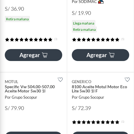
Por SODIMAC
S/ 36.90
S/ 19.90
Retira mañana
Llega mañana
Retira mañana
(3)
(5)
Agregar
Agregar
MOTUL
GENERICO
Specific Vw 504.00-507.00
8100 Aceite Motul Motor Eco
Aceite Motor 5w30 1l
Lite 5w30 1l F
Por Grupo Socopur
Por Grupo Socopur
S/ 79.90
S/ 72.39
(1)