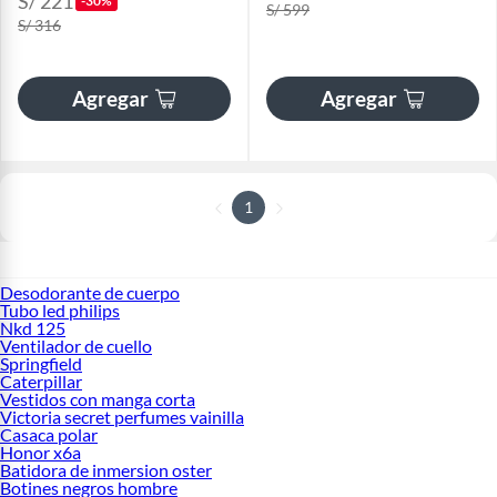
S/ 221
-30%
S/ 599
S/ 316
Agregar
Agregar
1
Desodorante de cuerpo
Tubo led philips
Nkd 125
Ventilador de cuello
Springfield
Caterpillar
Vestidos con manga corta
Victoria secret perfumes vainilla
Casaca polar
Honor x6a
Batidora de inmersion oster
Botines negros hombre