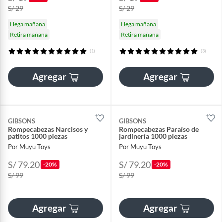
S/ 29
S/ 29
Llega mañana
Llega mañana
Retira mañana
Retira mañana
(1)
(3)
Agregar
Agregar
GIBSONS
GIBSONS
Rompecabezas Narcisos y
Rompecabezas Paraíso de
patitos 1000 piezas
jardinería 1000 piezas
Por Muyu Toys
Por Muyu Toys
S/ 79.20
S/ 79.20
-20%
-20%
S/ 99
S/ 99
Agregar
Agregar