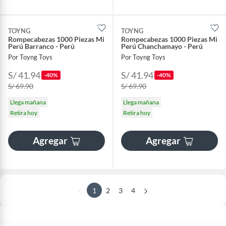
TOYNG
TOYNG
Rompecabezas 1000 Piezas Mi
Rompecabezas 1000 Piezas Mi
Perú Barranco - Perú
Perú Chanchamayo - Perú
Por Toyng Toys
Por Toyng Toys
S/ 41.94
S/ 41.94
-40%
-40%
S/ 69.90
S/ 69.90
Llega mañana
Llega mañana
Retira hoy
Retira hoy
Agregar
Agregar
1
2
3
4