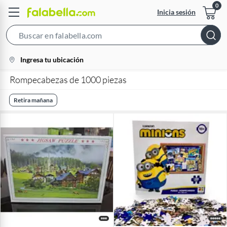
Inicia sesión
Search
Bar
location-
Ingresa tu ubicación
icon
Rompecabezas de 1000 piezas
Retira mañana