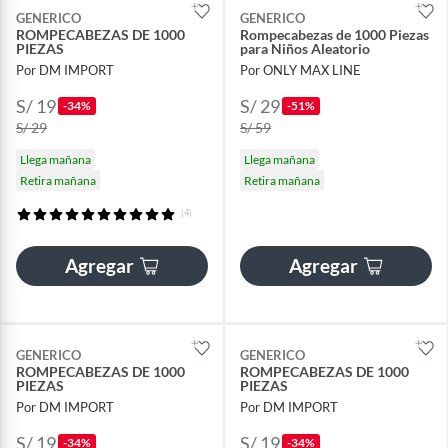
GENERICO
GENERICO
ROMPECABEZAS DE 1000
Rompecabezas de 1000 Piezas
PIEZAS
para Niños Aleatorio
Por DM IMPORT
Por ONLY MAX LINE
S/ 19
S/ 29
-34%
-51%
S/ 29
S/ 59
Llega mañana
Llega mañana
Retira mañana
Retira mañana
(4)
Agregar
Agregar
GENERICO
GENERICO
ROMPECABEZAS DE 1000
ROMPECABEZAS DE 1000
PIEZAS
PIEZAS
Por DM IMPORT
Por DM IMPORT
S/ 19
S/ 19
-34%
-34%