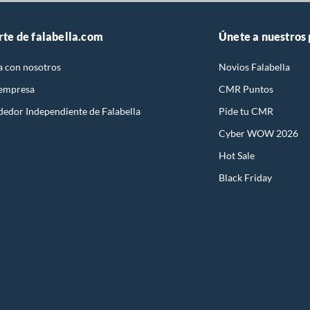
rte de falabella.com
Únete a nuestros
a con nosotros
Novios Falabella
 empresa
CMR Puntos
dedor Independiente de Falabella
Pide tu CMR
Cyber WOW 2026
Hot Sale
Black Friday