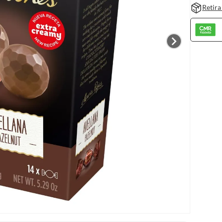
Retira