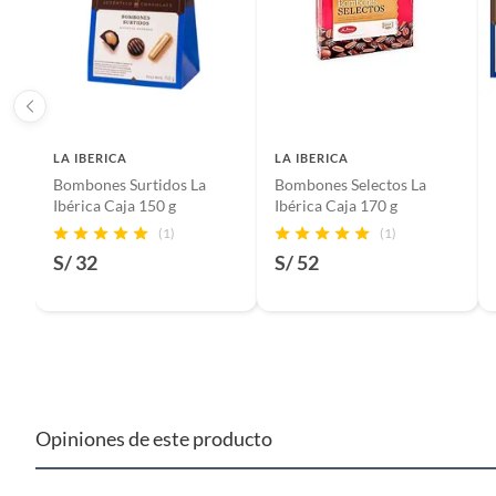
LA IBERICA
LA IBERICA
Bombones Surtidos La
Bombones Selectos La
Ibérica Caja 150 g
Ibérica Caja 170 g
(1)
(1)
S/ 32
S/ 52
Opiniones de este producto