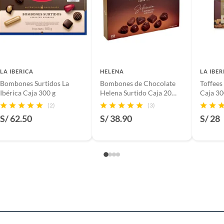
LA IBERICA
HELENA
LA IBER
Bombones Surtidos La
Bombones de Chocolate
Toffees
Ibérica Caja 300 g
Helena Surtido Caja 20
Caja 30
Und
(2)
(3)
S/ 62.50
S/ 38.90
S/ 28