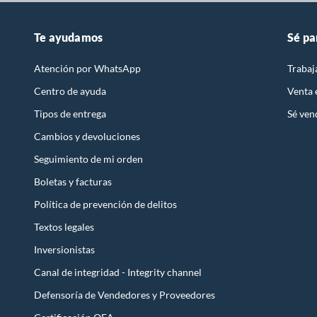
Te ayudamos
Sé pa
Atención por WhatsApp
Trabaj
Centro de ayuda
Venta
Tipos de entrega
Sé ven
Cambios y devoluciones
Seguimiento de mi orden
Boletas y facturas
Política de prevención de delitos
Textos legales
Inversionistas
Canal de integridad - Integrity channel
Defensoría de Vendedores y Proveedores