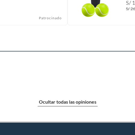
S/
1
S/
2
Patrocinado
Ocultar todas las opiniones