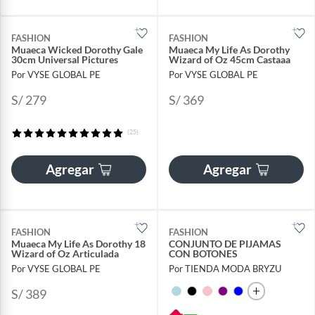
FASHION
FASHION
Muaeca Wicked Dorothy Gale
Muaeca My Life As Dorothy
30cm Universal Pictures
Wizard of Oz 45cm Castaaa
Por VYSE GLOBAL PE
Por VYSE GLOBAL PE
S/ 279
S/ 369
(25)
Agregar
Agregar
FASHION
FASHION
Muaeca My Life As Dorothy 18
CONJUNTO DE PIJAMAS
Wizard of Oz Articulada
CON BOTONES
Por VYSE GLOBAL PE
Por TIENDA MODA BRYZU
S/ 389