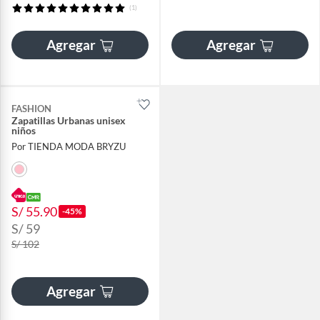
(1)
Agregar
Agregar
FASHION
Zapatillas Urbanas unisex
niños
Por TIENDA MODA BRYZU
S/ 55.90
-45%
S/ 59
S/ 102
Agregar