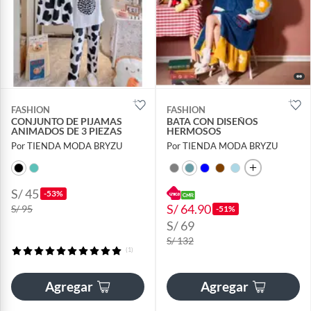
FASHION
FASHION
CONJUNTO DE PIJAMAS
BATA CON DISEÑOS
ANIMADOS DE 3 PIEZAS
HERMOSOS
Por TIENDA MODA BRYZU
Por TIENDA MODA BRYZU
S/ 45
-53%
S/ 64.90
S/ 95
-51%
S/ 69
S/ 132
(1)
Agregar
Agregar