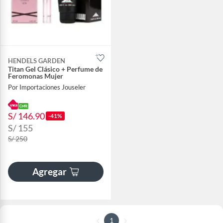
HENDELS GARDEN
Titan Gel Clásico + Perfume de
Feromonas Mujer
Por Importaciones Jouseler
S/ 146.90
-41%
S/ 155
S/ 250
Agregar
1