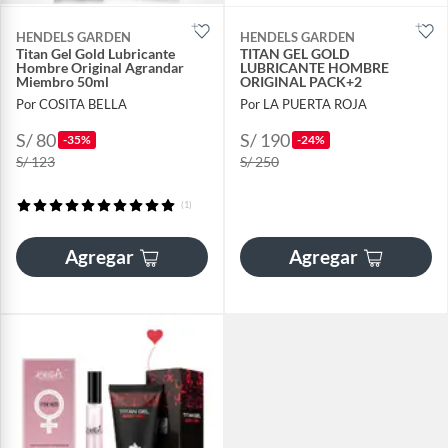
HENDELS GARDEN
HENDELS GARDEN
Titan Gel Gold Lubricante
TITAN GEL GOLD
Hombre Original Agrandar
LUBRICANTE HOMBRE
Miembro 50ml
ORIGINAL PACK+2
Por COSITA BELLA
Por LA PUERTA ROJA
S/ 80
S/ 190
-35%
-24%
S/ 123
S/ 250
(1)
Agregar
Agregar