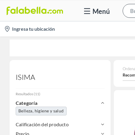
Menú
location-
Ingresa tu ubicación
icon
Ordena
Recom
ISIMA
Resultados
(
11
)
Categoría
Belleza, higiene y salud
Calificación del producto
Precio