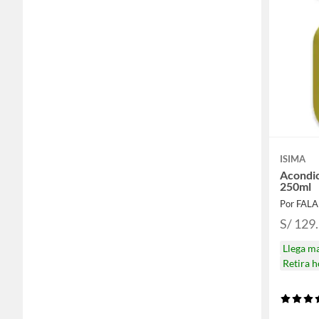
ISIMA
Acondic
250ml
Por FAL
S/ 129
Llega m
Retira 