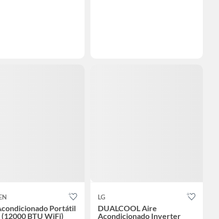
EN
LG
Acondicionado Portátil
DUALCOOL Aire
1 (12000 BTU WiFi)
Acondicionado Inverter