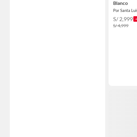
Blanco
Por Santa Lui
S/ 2,999
-
S/ 4,999