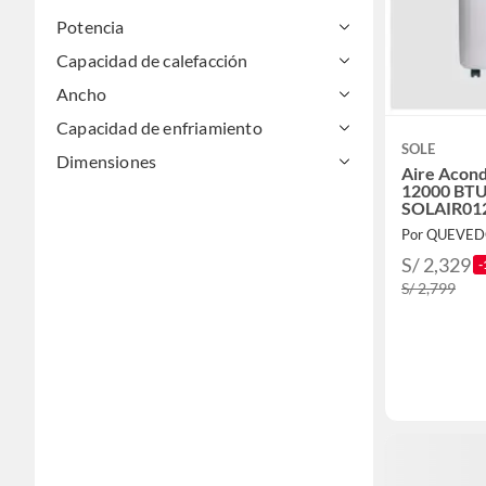
Potencia
Capacidad de calefacción
Ancho
Capacidad de enfriamiento
SOLE
Dimensiones
Aire Acond
12000 BTU
SOLAIR01
S/ 2,329
-
S/ 2,799