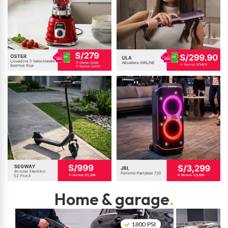
Home & garage
.