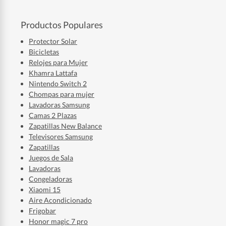
Productos Populares
Protector Solar
Bicicletas
Relojes para Mujer
Khamra Lattafa
Nintendo Switch 2
Chompas para mujer
Lavadoras Samsung
Camas 2 Plazas
Zapatillas New Balance
Televisores Samsung
Zapatillas
Juegos de Sala
Lavadoras
Congeladoras
Xiaomi 15
Aire Acondicionado
Frigobar
Honor magic 7 pro