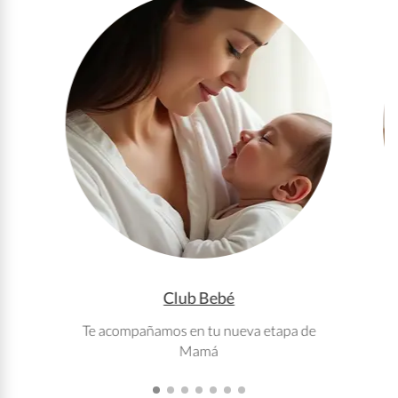
Club Bebé
Te acompañamos en tu nueva etapa de
T
Mamá