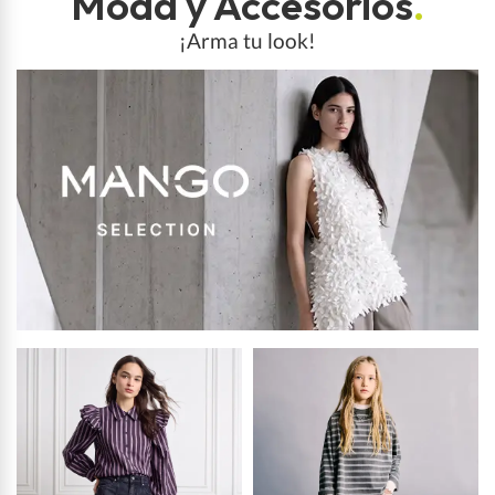
Moda y Accesorios
.
¡Arma tu look!