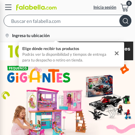
Inicia sesión
Search
Bar
location-
Ingresa tu ubicación
icon
Elige dónde recibir tus productos
✕
Podrás ver la disponibilidad y tiempos de entrega
para tu despacho o retiro en tienda.