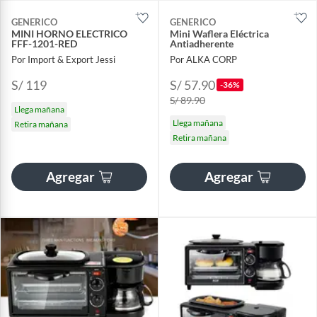
GENERICO
GENERICO
MINI HORNO ELECTRICO
Mini Waflera Eléctrica
FFF-1201-RED
Antiadherente
Por Import & Export Jessi
Por ALKA CORP
S/ 119
S/ 57.90
-36%
S/ 89.90
Llega mañana
Llega mañana
Retira mañana
Retira mañana
Agregar
Agregar