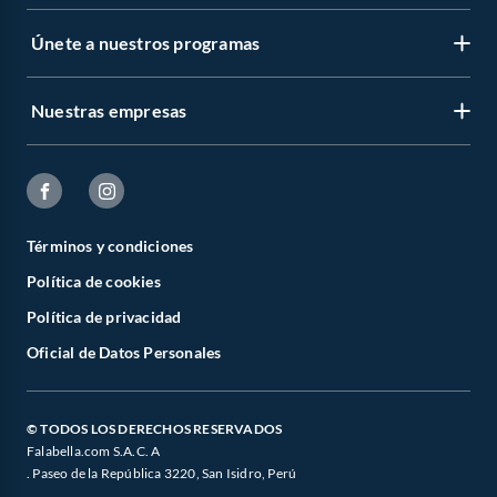
Únete a nuestros programas
Nuestras empresas
Términos y condiciones
Política de cookies
Política de privacidad
Oficial de Datos Personales
© TODOS LOS DERECHOS RESERVADOS
Falabella.com S.A.C. A
. Paseo de la República 3220, San Isidro, Perú