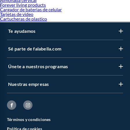
Almohada cervical
Forever living products
Cargador de baterias de celular
Tarjetas de video
Cartucheras de plastico
Te ayudamos
Sé parte de falabella.com
Únete a nuestros programas
Nuestras empresas
Términos y condiciones
Política de cookies