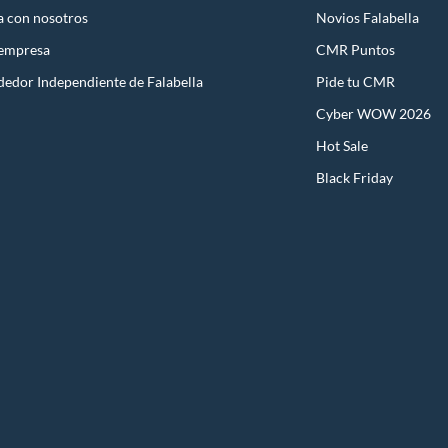
a con nosotros
Novios Falabella
 empresa
CMR Puntos
dedor Independiente de Falabella
Pide tu CMR
Cyber WOW 2026
Hot Sale
Black Friday