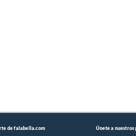
rte de falabella.com
Únete a nuestros