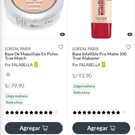
LOREAL PARIS
LOREAL PARIS
Base De Maquillaje En Polvo
Base Infallible Pro Matte 100
True Match
True Alabaster
Por FALABELLA
Por FALABELLA
S/ 93.90
S/ 79.90
Llega mañana
Retira hoy
Llega mañana
Retira hoy
(2)
(2)
Agregar
Agregar