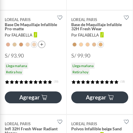
LOREAL PARIS
LOREAL PARIS
Base De Maquillaje Infallible
Base de Maquillaje Infalible
Pro-matte
32H Fresh Wear
Por FALABELLA
Por FALABELLA
S/ 93.90
S/ 99.90
Llega mañana
Llega mañana
Retira hoy
Retira hoy
(50)
(18)
Agregar
Agregar
LOREAL PARIS
LOREAL PARIS
Infl 32H Fresh Wear Radiant
Polvos Infallible beige Sand
Honey