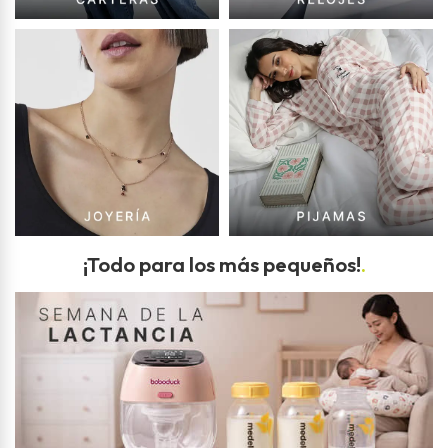
¡Todo para los más pequeños!
.