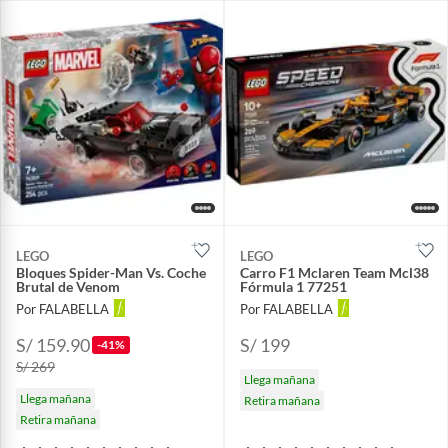
LEGO
LEGO
Bloques Spider-Man Vs. Coche
Carro F1 Mclaren Team Mcl38
Brutal de Venom
Fórmula 1 77251
Por FALABELLA
Por FALABELLA
S/ 159.90
S/ 199
-41%
S/ 269
Llega mañana
Llega mañana
Retira mañana
Retira mañana