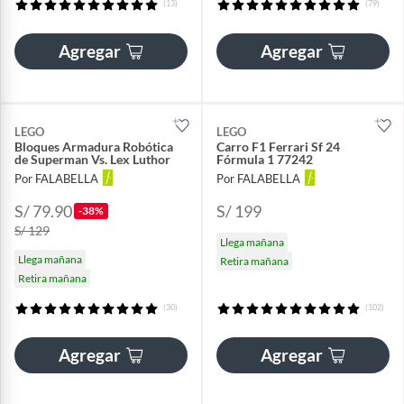
(13)
(79)
Agregar
Agregar
LEGO
LEGO
Bloques Armadura Robótica
Carro F1 Ferrari Sf 24
de Superman Vs. Lex Luthor
Fórmula 1 77242
Por FALABELLA
Por FALABELLA
S/ 79.90
S/ 199
-38%
S/ 129
Llega mañana
Llega mañana
Retira mañana
Retira mañana
(30)
(102)
Agregar
Agregar