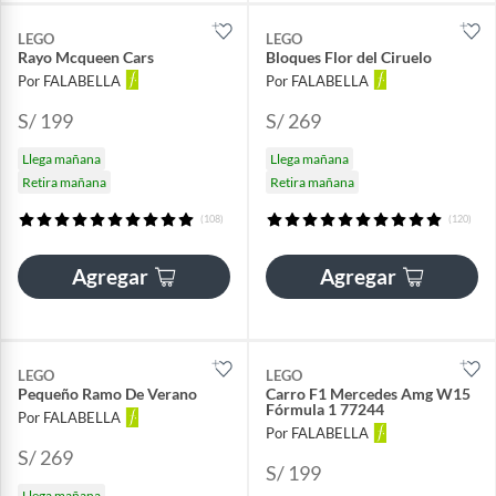
LEGO
LEGO
Rayo Mcqueen Cars
Bloques Flor del Ciruelo
Por FALABELLA
Por FALABELLA
S/ 199
S/ 269
Llega mañana
Llega mañana
Retira mañana
Retira mañana
(108)
(120)
Agregar
Agregar
LEGO
LEGO
Pequeño Ramo De Verano
Carro F1 Mercedes Amg W15
Fórmula 1 77244
Por FALABELLA
Por FALABELLA
S/ 269
S/ 199
Llega mañana