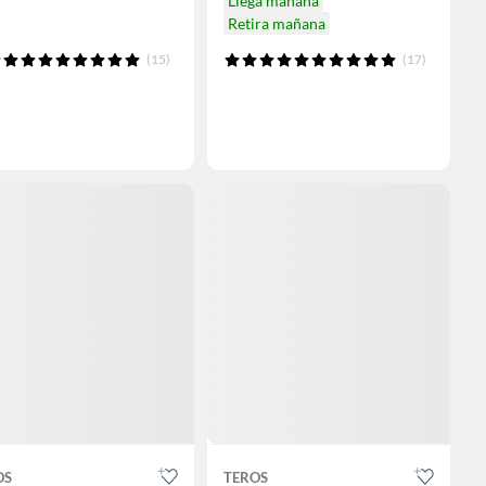
Llega mañana
Retira mañana
(15)
(17)
OS
TEROS