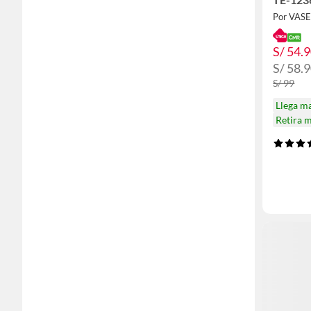
Por VAS
S/ 54.
S/ 58.
S/ 99
Llega m
Retira 