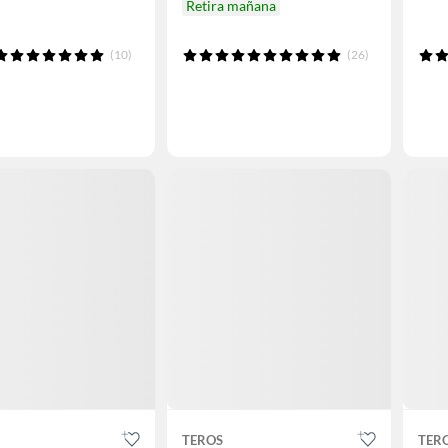
Retira mañana
(10)
(26)
TEROS
TER