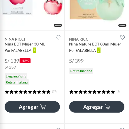
NINA RICCI
NINA RICCI
Nina EDT Mujer 30 ML
Nina Nature EDT 80ml Mujer
Por FALABELLA
Por FALABELLA
S/ 139
S/ 399
-42%
S/ 239
Retira mañana
Llega mañana
Retira mañana
(37)
(2)
Agregar
Agregar