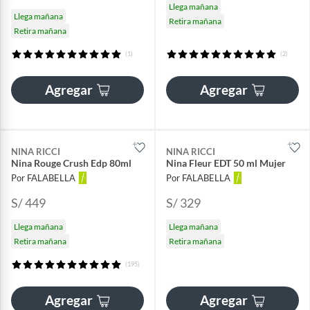
Llega mañana
Llega mañana
Retira mañana
Retira mañana
(1)
(2)
Agregar
Agregar
NINA RICCI
NINA RICCI
Nina Rouge Crush Edp 80ml
Nina Fleur EDT 50 ml Mujer
Por FALABELLA
Por FALABELLA
S/ 449
S/ 329
Llega mañana
Llega mañana
Retira mañana
Retira mañana
(195)
Agregar
Agregar