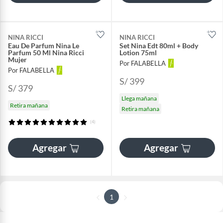
NINA RICCI
NINA RICCI
Eau De Parfum Nina Le
Set Nina Edt 80ml + Body
Parfum 50 Ml Nina Ricci
Lotion 75ml
Mujer
Por FALABELLA
Por FALABELLA
S/ 399
S/ 379
Llega mañana
Retira mañana
Retira mañana
(4)
Agregar
Agregar
1