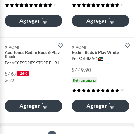
(1)
(1)
Agregar
Agregar
XIAOMI
XIAOMI
Audífonos Redmi Buds 6 Play
Redmi Buds 6 Play White
Black
Por SODIMAC
Por ACCESORIES STORE E.I.R.L.
S/ 49.90
S/ 67
-26%
S/ 90
Retira mañana
(2)
Agregar
Agregar
...