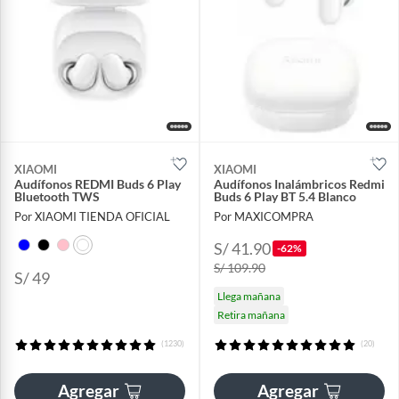
XIAOMI
XIAOMI
Audífonos REDMI Buds 6 Play
Audífonos Inalámbricos Redmi
Bluetooth TWS
Buds 6 Play BT 5.4 Blanco
Por XIAOMI TIENDA OFICIAL
Por MAXICOMPRA
S/ 41.90
-62%
S/ 109.90
S/ 49
Llega mañana
Retira mañana
(1230)
(20)
Agregar
Agregar