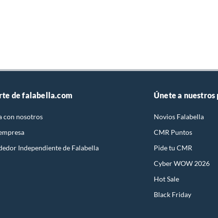
rte de falabella.com
Únete a nuestros
a con nosotros
Novios Falabella
 empresa
CMR Puntos
dedor Independiente de Falabella
Pide tu CMR
Cyber WOW 2026
Hot Sale
Black Friday