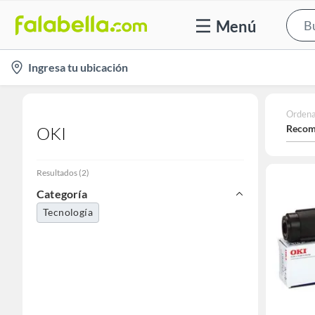
Menú
location-
Ingresa tu ubicación
icon
Ordena
Recom
OKI
Resultados
(
2
)
Categoría
Tecnología