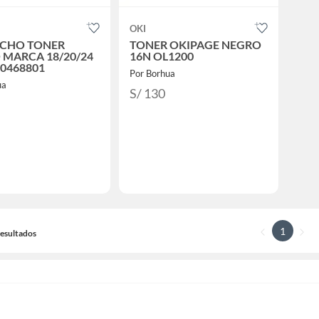
OKI
CHO TONER
TONER OKIPAGE NEGRO
 MARCA 18/20/24
16N OL1200
 40468801
Por Borhua
ua
S/ 130
1
 Resultados