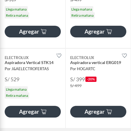
Llega mañana
Llega mañana
Retira mañana
Retira mañana
Agregar
Agregar
ELECTROLUX
ELECTROLUX
Aspiradora Vertical STK14
Aspiradora vertical ERG019
Por J&AELECTROFERTAS
Por HOGARTC
S/ 529
S/ 399
-20%
S/ 499
Llega mañana
Retira mañana
Agregar
Agregar