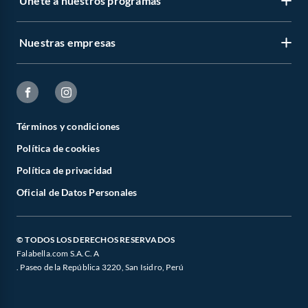
Únete a nuestros programas
Nuestras empresas
Términos y condiciones
Política de cookies
Política de privacidad
Oficial de Datos Personales
© TODOS LOS DERECHOS RESERVADOS
Falabella.com S.A.C. A
. Paseo de la República 3220, San Isidro, Perú