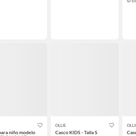
S/ 1
OLLIE
OLLI
ara niño modelo
Casco KIDS - Talla S
Cas