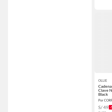
OLLIE
Cadena 
Clave 
Black
Por CO
S/ 49
-