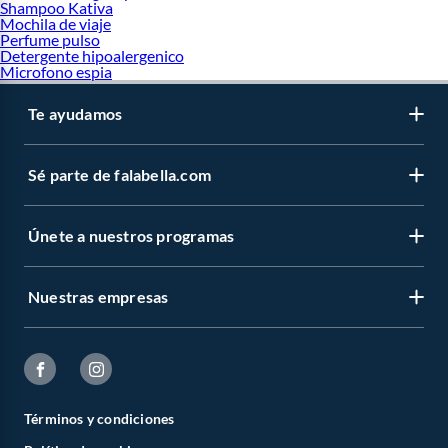
Shampoo Kativa
Mochila de viaje
Perfume pulso
Detergente hipoalergenico
Microfono espia
Te ayudamos
Sé parte de falabella.com
Únete a nuestros programas
Nuestras empresas
Términos y condiciones