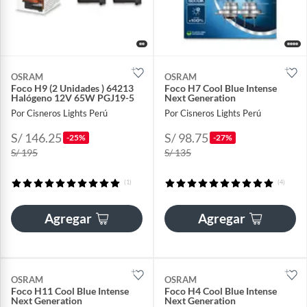
OSRAM
OSRAM
Foco H9 (2 Unidades ) 64213
Foco H7 Cool Blue Intense
Halógeno 12V 65W PGJ19-5
Next Generation
Por Cisneros Lights Perú
Por Cisneros Lights Perú
S/ 146.25
S/ 98.75
-25%
-27%
S/ 195
S/ 135
(1)
(4)
Agregar
Agregar
OSRAM
OSRAM
Foco H11 Cool Blue Intense
Foco H4 Cool Blue Intense
Next Generation
Next Generation