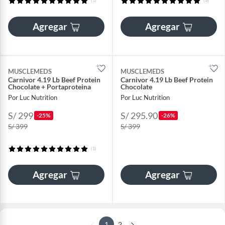
(1)
(3)
Agregar
Agregar
MUSCLEMEDS
MUSCLEMEDS
Carnivor 4.19 Lb Beef Protein
Carnivor 4.19 Lb Beef Protein
Chocolate + Portaproteina
Chocolate
Por Luc Nutrition
Por Luc Nutrition
S/ 299
S/ 295.90
-25%
-26%
S/ 399
S/ 399
(1)
Agregar
Agregar
1
2