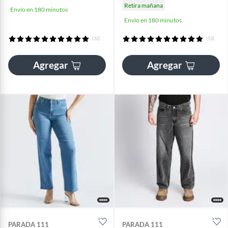
Retira mañana
Envío en 180 minutos
Envío en 180 minutos
(32)
(13)
Agregar
Agregar
PARADA 111
PARADA 111