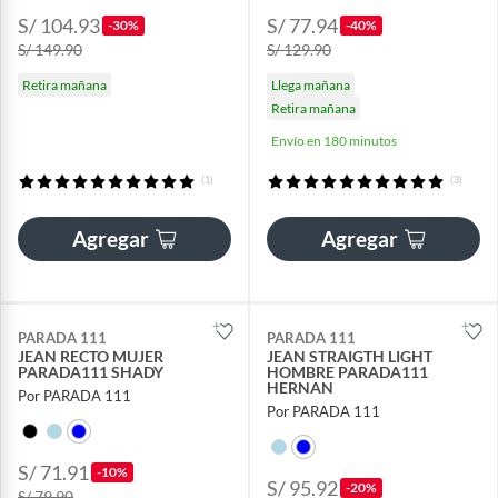
S/ 104.93
S/ 77.94
-30%
-40%
S/ 149.90
S/ 129.90
Retira mañana
Llega mañana
Retira mañana
Envío en 180 minutos
(1)
(3)
Agregar
Agregar
PARADA 111
PARADA 111
JEAN RECTO MUJER
JEAN STRAIGTH LIGHT
PARADA111 SHADY
HOMBRE PARADA111
HERNAN
Por PARADA 111
Por PARADA 111
S/ 71.91
-10%
S/ 95.92
-20%
S/ 79.90