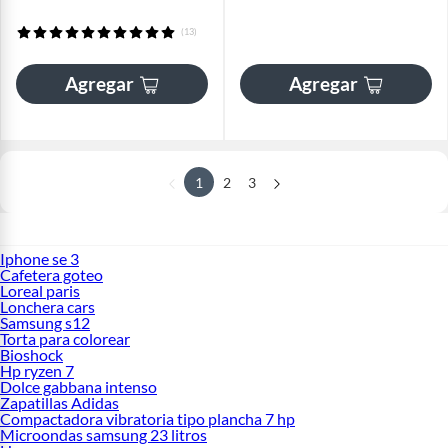
(13)
Agregar
Agregar
1
2
3
Iphone se 3
Cafetera goteo
Loreal paris
Lonchera cars
Samsung s12
Torta para colorear
Bioshock
Hp ryzen 7
Dolce gabbana intenso
Zapatillas Adidas
Compactadora vibratoria tipo plancha 7 hp
Microondas samsung 23 litros