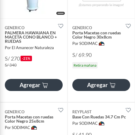
GENERICO
GENERICO
PALMERA HAWAIANA EN
Porta Macetas con ruedas
MACETA CONO BLANCO +
Color Negro 30x8cm
RUEDAS
Por SODIMAC
Por El Amanecer Naturaleza
S/ 69.90
S/ 270
-21%
S/ 340
Retira mañana
Agregar
Agregar
GENERICO
REYPLAST
Porta Macetas con ruedas
Base Con Ruedas 34.7 Cm Pc
Color Negro 25x8cm
Por SODIMAC
Por SODIMAC
S/ 41.90