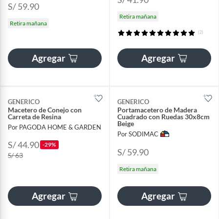
S/ 59.90
Retira mañana
Retira mañana
(2)
Agregar
Agregar
GENERICO
GENERICO
Macetero de Conejo con
Portamacetero de Madera
Carreta de Resina
Cuadrado con Ruedas 30x8cm
Beige
Por PAGODA HOME & GARDEN
Por SODIMAC
S/ 44.90
-29%
S/ 59.90
S/ 63
Retira mañana
Agregar
Agregar