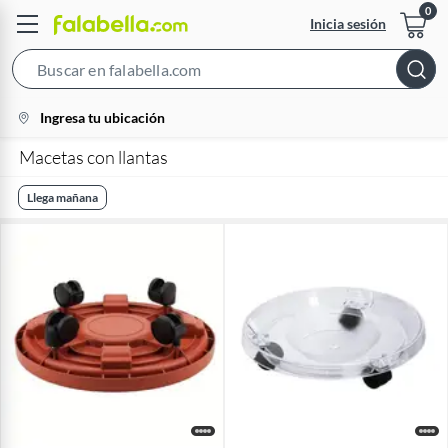
Inicia sesión
Search
Bar
location-
Ingresa tu ubicación
icon
Macetas con llantas
Llega mañana