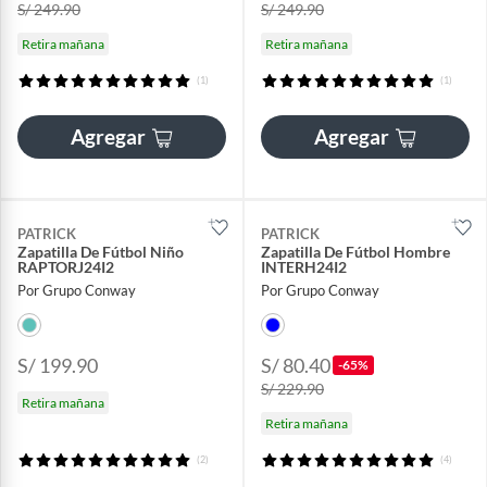
S/ 249.90
S/ 249.90
Retira mañana
Retira mañana
(1)
(1)
Agregar
Agregar
PATRICK
PATRICK
Zapatilla De Fútbol Niño
Zapatilla De Fútbol Hombre
RAPTORJ24I2
INTERH24I2
Por Grupo Conway
Por Grupo Conway
S/ 199.90
S/ 80.40
-65%
S/ 229.90
Retira mañana
Retira mañana
(2)
(4)