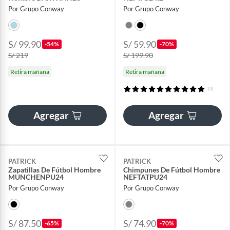
Por Grupo Conway
Por Grupo Conway
S/ 99.90
S/ 59.90
-54%
-70%
S/ 219
S/ 199.90
Retira mañana
Retira mañana
(3)
Agregar
Agregar
PATRICK
PATRICK
Zapatillas De Fútbol Hombre
Chimpunes De Fútbol Hombre
MUNCHENPU24
NEFTATPU24
Por Grupo Conway
Por Grupo Conway
S/ 87.50
S/ 74.90
-65%
-70%