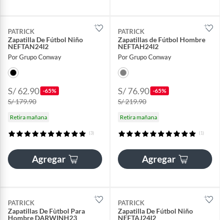
PATRICK
PATRICK
Zapatilla De Fútbol Niño
Zapatillas de Fútbol Hombre
NEFTAN24I2
NEFTAH24I2
Por Grupo Conway
Por Grupo Conway
S/ 62.90
S/ 76.90
-65%
-65%
S/ 179.90
S/ 219.90
Retira mañana
Retira mañana
(3)
(1)
Agregar
Agregar
PATRICK
PATRICK
Zapatillas De Fùtbol Para
Zapatilla De Fútbol Niño
Hombre DARWINH23
NEFTAJ24I2