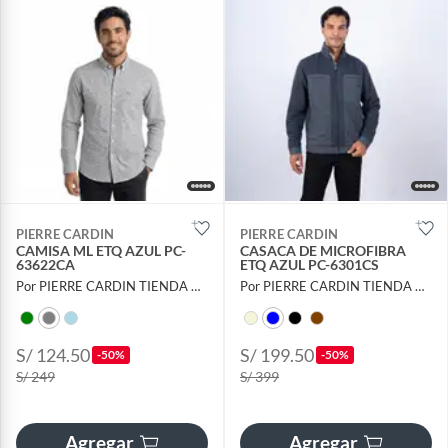
PIERRE CARDIN
PIERRE CARDIN
CAMISA ML ETQ AZUL PC-
CASACA DE MICROFIBRA
63622CA
ETQ AZUL PC-6301CS
Por PIERRE CARDIN TIENDA OFICIAL
Por PIERRE CARDIN TIENDA OFICIAL
S/ 124.50
S/ 199.50
-50%
-50%
S/ 249
S/ 399
Agregar
Agregar