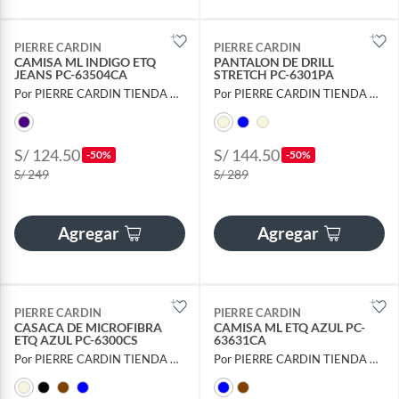
PIERRE CARDIN
PIERRE CARDIN
CAMISA ML INDIGO ETQ
PANTALON DE DRILL
JEANS PC-63504CA
STRETCH PC-6301PA
Por PIERRE CARDIN TIENDA OFICIAL
Por PIERRE CARDIN TIENDA OFICIAL
S/ 124.50
S/ 144.50
-50%
-50%
S/ 249
S/ 289
Agregar
Agregar
PIERRE CARDIN
PIERRE CARDIN
CASACA DE MICROFIBRA
CAMISA ML ETQ AZUL PC-
ETQ AZUL PC-6300CS
63631CA
Por PIERRE CARDIN TIENDA OFICIAL
Por PIERRE CARDIN TIENDA OFICIAL