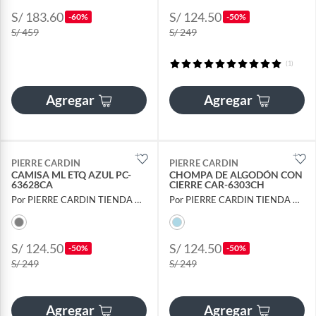
S/ 183.60
S/ 124.50
-60%
-50%
S/ 459
S/ 249
(1)
Agregar
Agregar
PIERRE CARDIN
PIERRE CARDIN
CAMISA ML ETQ AZUL PC-
CHOMPA DE ALGODÓN CON
63628CA
CIERRE CAR-6303CH
Por PIERRE CARDIN TIENDA OFICIAL
Por PIERRE CARDIN TIENDA OFICIAL
S/ 124.50
S/ 124.50
-50%
-50%
S/ 249
S/ 249
Agregar
Agregar