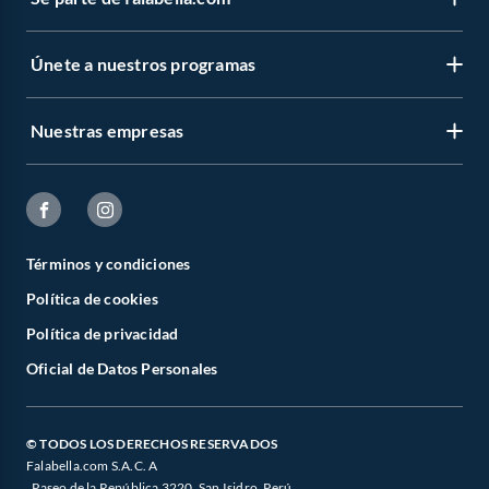
Únete a nuestros programas
Nuestras empresas
Términos y condiciones
Política de cookies
Política de privacidad
Oficial de Datos Personales
© TODOS LOS DERECHOS RESERVADOS
Falabella.com S.A.C. A
. Paseo de la República 3220, San Isidro, Perú