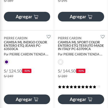
S/ 389
S/ 295
Agregar
Agregar
PIERRE CARDIN
PIERRE CARDIN
CAMISA ML INDIGO COLOR
CAMISA ML SPORT COLOR
ENTERO ETQ JEANS PC-
ENTERO ETQ TESSUTO MADE
63503CA
IN ITALY PC-63709CA
Por PIERRE CARDIN TIENDA OFICIAL
Por PIERRE CARDIN TIENDA OFICIAL
S/ 124.50
S/ 144.50
-50%
-50%
S/ 249
S/ 289
(1)
Agregar
Agregar