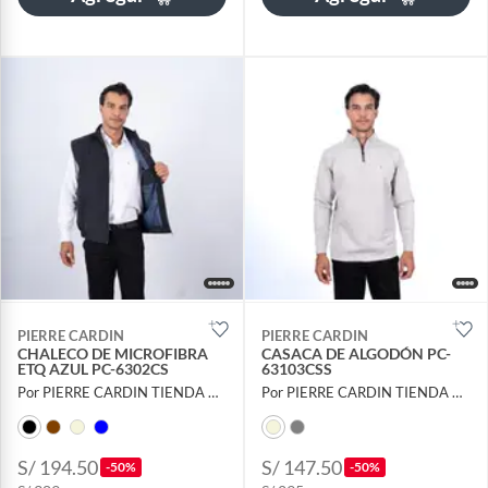
PIERRE CARDIN
PIERRE CARDIN
CHALECO DE MICROFIBRA
CASACA DE ALGODÓN PC-
ETQ AZUL PC-6302CS
63103CSS
Por PIERRE CARDIN TIENDA OFICIAL
Por PIERRE CARDIN TIENDA OFICIAL
S/ 194.50
S/ 147.50
-50%
-50%