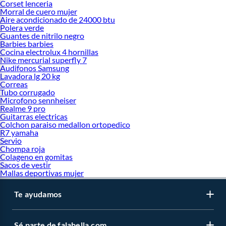
Corset lenceria
Morral de cuero mujer
Aire acondicionado de 24000 btu
Polera verde
Guantes de nitrilo negro
Barbies barbies
Cocina electrolux 4 hornillas
Nike mercurial superfly 7
Audifonos Samsung
Lavadora lg 20 kg
Correas
Tubo corrugado
Microfono sennheiser
Realme 9 pro
Guitarras electricas
Colchon paraiso medallon ortopedico
R7 yamaha
Servio
Chompa roja
Colageno en gomitas
Sacos de vestir
Mallas deportivas mujer
Te ayudamos
Sé parte de falabella.com