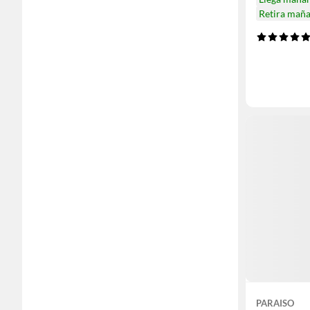
Retira mañ
PARAISO