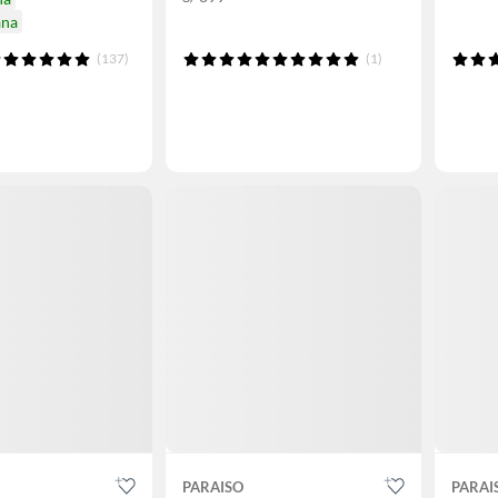
ana
(137)
(1)
PARAISO
PARAI