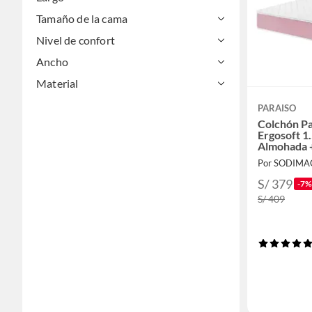
Tamaño de la cama
Nivel de confort
Ancho
Material
PARAISO
Colchón Pa
Ergosoft 1.
Almohada 
Por SODIMA
S/ 379
-7%
S/ 409