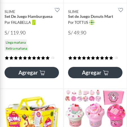
SLIME
SLIME
Set De Juego Hamburguesa
Set de Juego Donuts Mart
Por FALABELLA
Por TOTTUS
S/ 119.90
S/ 49.90
Llega mañana
Retira mañana
(1)
(2)
Agregar
Agregar