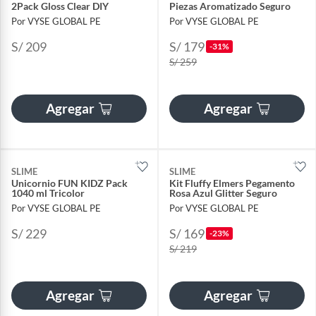
2Pack Gloss Clear DIY
Piezas Aromatizado Seguro
Por VYSE GLOBAL PE
Por VYSE GLOBAL PE
S/ 209
S/ 179
-31%
S/ 259
Agregar
Agregar
SLIME
SLIME
Unicornio FUN KIDZ Pack
Kit Fluffy Elmers Pegamento
1040 ml Tricolor
Rosa Azul Glitter Seguro
Por VYSE GLOBAL PE
Por VYSE GLOBAL PE
S/ 229
S/ 169
-23%
S/ 219
Agregar
Agregar