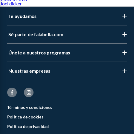
Joel dicker
Te ayudamos
Sé parte de falabella.com
Únete a nuestros programas
Nuestras empresas
Términos y condiciones
Política de cookies
Política de privacidad