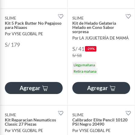
SLIME
SLIME
Kit 5 Pack Butter No Pegajoso
Kit de Helado Gelateria
para Niaaos
Helado en Cono Sabor
sorpresa
Por VYSE GLOBAL PE
Por LA JUGUETERÍA DE MAMÁ
S/ 179
S/ 41
-29%
S/ 58
Llega mañana
Retira mañana
Agregar
Agregar
SLIME
SLIME
Kit Reparacian Neumaticos
Calibrador Elite Pencil 10120
Classic 27 Piezas
PSI Negro 20490
Por VYSE GLOBAL PE
Por VYSE GLOBAL PE