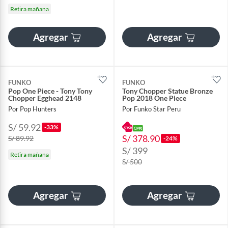
Retira mañana
Agregar
Agregar
FUNKO
FUNKO
Pop One Piece - Tony Tony
Tony Chopper Statue Bronze
Chopper Egghead 2148
Pop 2018 One Piece
Por Pop Hunters
Por Funko Star Peru
S/ 59.92
-33%
S/ 378.90
S/ 89.92
-24%
S/ 399
Retira mañana
S/ 500
Agregar
Agregar