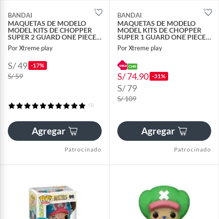
BANDAI
BANDAI
MAQUETAS DE MODELO
MAQUETAS DE MODELO
MODEL KITS DE CHOPPER
MODEL KITS DE CHOPPER
SUPER 2 GUARD ONE PIECE
SUPER 1 GUARD ONE PIECE
MK
MK
Por Xtreme play
Por Xtreme play
S/ 49
-17%
S/ 74.90
S/ 59
-31%
S/ 79
S/ 109
(1)
Agregar
Agregar
Patrocinado
Patrocinado