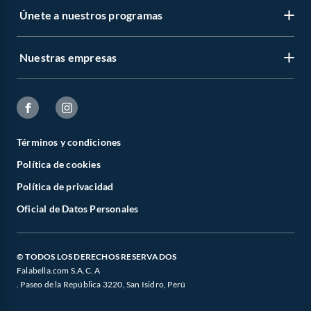
Únete a nuestros programas
Nuestras empresas
Términos y condiciones
Política de cookies
Política de privacidad
Oficial de Datos Personales
© TODOS LOS DERECHOS RESERVADOS
Falabella.com S.A.C. A
. Paseo de la República 3220, San Isidro, Perú