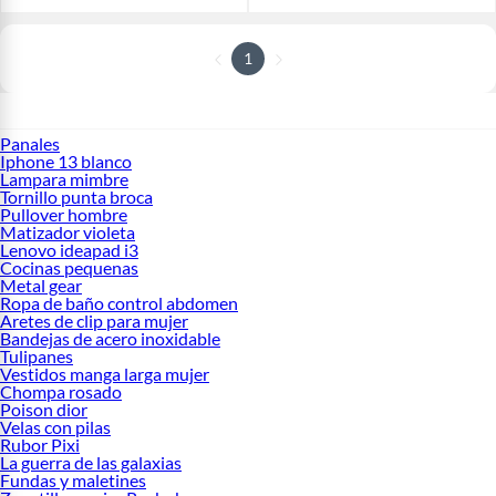
1
Panales
Iphone 13 blanco
Lampara mimbre
Tornillo punta broca
Pullover hombre
Matizador violeta
Lenovo ideapad i3
Cocinas pequenas
Metal gear
Ropa de baño control abdomen
Aretes de clip para mujer
Bandejas de acero inoxidable
Tulipanes
Vestidos manga larga mujer
Chompa rosado
Poison dior
Velas con pilas
Rubor Pixi
La guerra de las galaxias
Fundas y maletines