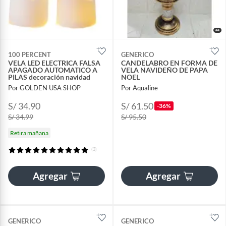
100 PERCENT
GENERICO
VELA LED ELECTRICA FALSA
CANDELABRO EN FORMA DE
APAGADO AUTOMATICO A
VELA NAVIDEÑO DE PAPA
PILAS decoración navidad
NOEL
Por GOLDEN USA SHOP
Por Aqualine
S/ 34.90
S/ 61.50
-36%
S/ 34.99
S/ 95.50
Retira mañana
(3)
Agregar
Agregar
GENERICO
GENERICO