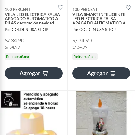
100 PERCENT
100 PERCENT
VELA LED ELECTRICA FALSA
VELA SMART INTELIGENTE
APAGADO AUTOMATICO A
LED ELECTRICA FALSA
PILAS decoración navidad
APAGADO AUTOMATICO A
PILAS
Por GOLDEN USA SHOP
Por GOLDEN USA SHOP
S/ 34.90
S/ 34.90
S/ 34.99
S/ 34.99
Retira mañana
Retira mañana
Agregar
Agregar