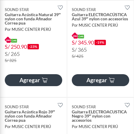
SOUND STAR
SOUND STAR
Guitarra Acústica Natural 39″
Guitarra ELECTROACÚSTICA
nylon con funda Afinador
Azul 39″ nylon con accesorios
Correa pua
Por MUSIC CENTER PERÚ
Por MUSIC CENTER PERÚ
S/ 345.90
-19%
S/ 250.90
-23%
S/ 365
S/ 265
S/ 425
S/ 325
Agregar
Agregar
SOUND STAR
SOUND STAR
Guitarra Acústica Rojo 39″
Guitarra ELECTROACUSTICA
nylon con funda Afinador
Negro 39″ nylon con
Correa pua
accesorios
Por MUSIC CENTER PERÚ
Por MUSIC CENTER PERÚ