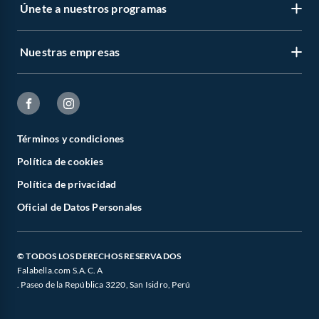
Únete a nuestros programas
Nuestras empresas
Términos y condiciones
Política de cookies
Política de privacidad
Oficial de Datos Personales
© TODOS LOS DERECHOS RESERVADOS
Falabella.com S.A.C. A
. Paseo de la República 3220, San Isidro, Perú