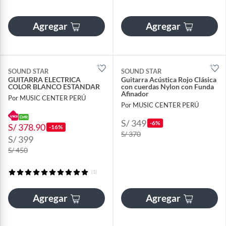
Agregar
Agregar
SOUND STAR
SOUND STAR
GUITARRA ELECTRICA
Guitarra Acústica Rojo Clásica
COLOR BLANCO ESTANDAR
con cuerdas Nylon con Funda
Afinador
Por MUSIC CENTER PERÚ
Por MUSIC CENTER PERÚ
S/ 349
-6%
S/ 378.90
-16%
S/ 370
S/ 399
S/ 450
(1)
Agregar
Agregar