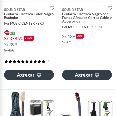
SOUND STAR
SOUND STAR
Guitarra Eléctrica Color Negro
Guitarra Eléctrica Negro con
Estándar
Funda Afinador Correa Cable y
Accesorios
Por MUSIC CENTER PERÚ
Por MUSIC CENTER PERÚ
S/ 439
-8%
S/ 378.90
-16%
S/ 475
S/ 399
S/ 450
(3)
Agregar
Agregar