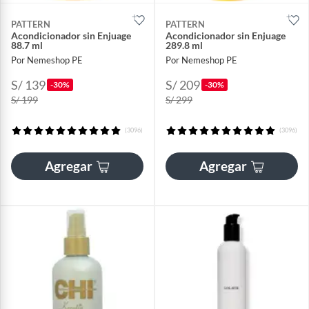
PATTERN
PATTERN
Acondicionador sin Enjuage
Acondicionador sin Enjuage
88.7 ml
289.8 ml
Por Nemeshop PE
Por Nemeshop PE
S/ 139
S/ 209
-30%
-30%
S/ 199
S/ 299
(3096)
(3096)
Agregar
Agregar