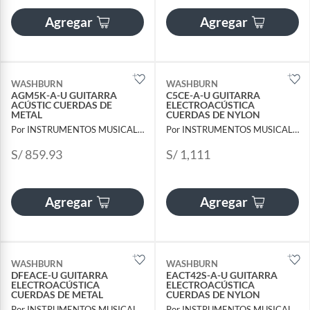
Agregar
Agregar
WASHBURN
WASHBURN
AGM5K-A-U GUITARRA
C5CE-A-U GUITARRA
ACÚSTIC CUERDAS DE
ELECTROACÚSTICA
METAL
CUERDAS DE NYLON
Por INSTRUMENTOS MUSICALES AYMARA
Por INSTRUMENTOS MUSICALES AYMARA
S/ 859.93
S/ 1,111
Agregar
Agregar
WASHBURN
WASHBURN
DFEACE-U GUITARRA
EACT42S-A-U GUITARRA
ELECTROACÚSTICA
ELECTROACÚSTICA
CUERDAS DE METAL
CUERDAS DE NYLON
Por INSTRUMENTOS MUSICALES AYMARA
Por INSTRUMENTOS MUSICALES AYMARA