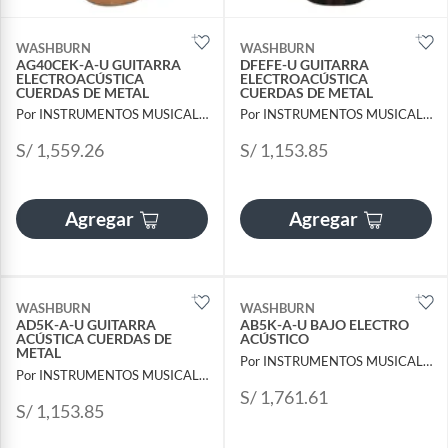
WASHBURN
WASHBURN
AG40CEK-A-U GUITARRA
DFEFE-U GUITARRA
ELECTROACÚSTICA
ELECTROACÚSTICA
CUERDAS DE METAL
CUERDAS DE METAL
Por INSTRUMENTOS MUSICALES AYMARA
Por INSTRUMENTOS MUSICALES AYMARA
S/ 1,559.26
S/ 1,153.85
Agregar
Agregar
WASHBURN
WASHBURN
AD5K-A-U GUITARRA
AB5K-A-U BAJO ELECTRO
ACÚSTICA CUERDAS DE
ACÚSTICO
METAL
Por INSTRUMENTOS MUSICALES AYMARA
Por INSTRUMENTOS MUSICALES AYMARA
S/ 1,761.61
S/ 1,153.85