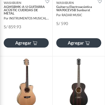
WASHBURN
WASHBURN
AGM5BMK-A-U GUITARRA
Guitarra Electroacústica
ACÚSTIC CUERDAS DE
WA90CEVSB Sunburst
METAL
Por RADAR MUSIC
Por INSTRUMENTOS MUSICALES AYMARA
S/ 590
S/ 859.93
Agregar
Agregar