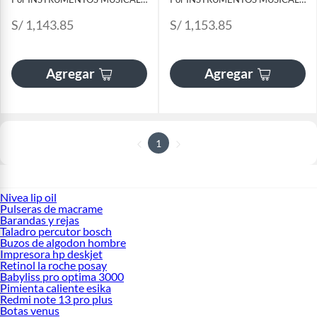
S/ 1,143.85
S/ 1,153.85
Agregar
Agregar
1
Nivea lip oil
Pulseras de macrame
Barandas y rejas
Taladro percutor bosch
Buzos de algodon hombre
Impresora hp deskjet
Retinol la roche posay
Babyliss pro optima 3000
Pimienta caliente esika
Redmi note 13 pro plus
Botas venus