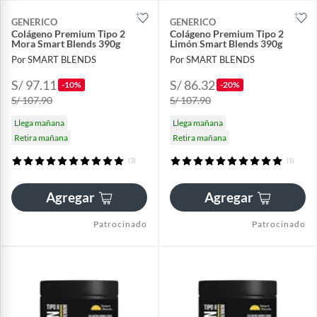
GENERICO
GENERICO
Colágeno Premium Tipo 2
Colágeno Premium Tipo 2
Mora Smart Blends 390g
Limón Smart Blends 390g
Por SMART BLENDS
Por SMART BLENDS
S/ 97.11
S/ 86.32
-10%
-20%
S/ 107.90
S/ 107.90
Llega mañana
Llega mañana
Retira mañana
Retira mañana
(3)
(1)
Agregar
Agregar
Patrocinado
Patrocinado