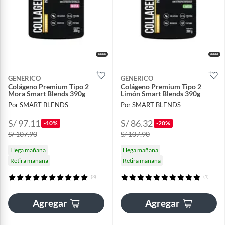
GENERICO
GENERICO
Colágeno Premium Tipo 2
Colágeno Premium Tipo 2
Mora Smart Blends 390g
Limón Smart Blends 390g
Por SMART BLENDS
Por SMART BLENDS
S/ 97.11
S/ 86.32
-10%
-20%
S/ 107.90
S/ 107.90
Llega mañana
Llega mañana
Retira mañana
Retira mañana
(3)
(1)
Agregar
Agregar