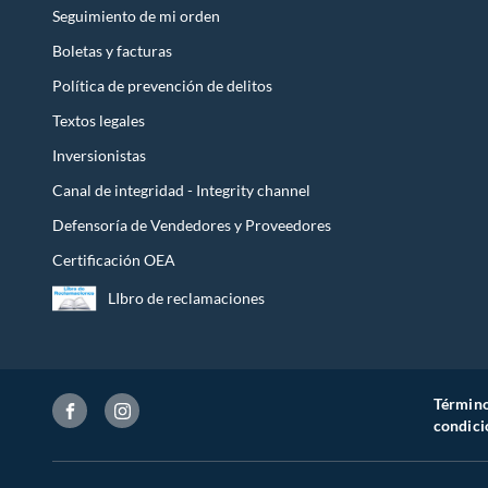
Seguimiento de mi orden
Boletas y facturas
Política de prevención de delitos
Textos legales
Inversionistas
Canal de integridad - Integrity channel
Defensoría de Vendedores y Proveedores
Certificación OEA
LIbro de reclamaciones
Término
condici