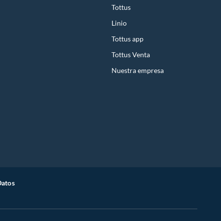
Tottus
Linio
Tottus app
Tottus Venta
Nuestra empresa
Datos