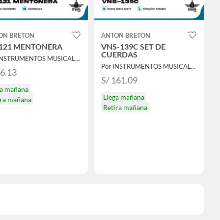
ON BRETON
ANTON BRETON
121 MENTONERA
VNS-139C SET DE
CUERDAS
Por INSTRUMENTOS MUSICALES AYMARA
Por INSTRUMENTOS MUSICALES AYMARA
86.13
S/ 161.09
ga mañana
Llega mañana
ira mañana
Retira mañana