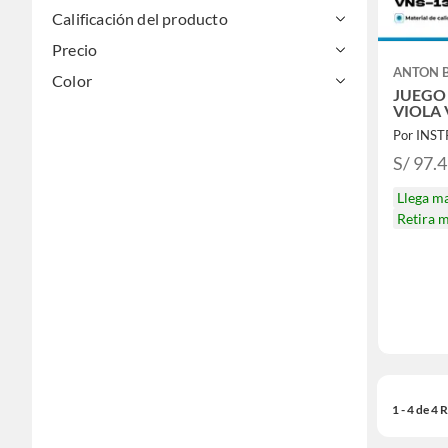
Calificación del producto
Precio
ANTON 
Color
JUEGO
VIOLA 
S/ 97.
Llega m
Retira 
1 - 4 de 4