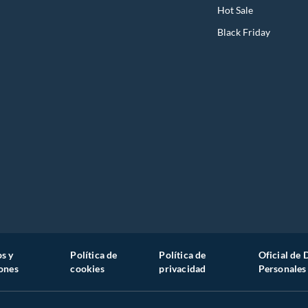
Hot Sale
Black Friday
s y
Política de
Política de
Oficial de 
ones
cookies
privacidad
Personales