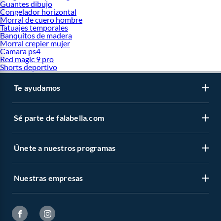
Guantes dibujo
Congelador horizontal
Morral de cuero hombre
Tatuajes temporales
Banquitos de madera
Morral crepier mujer
Camara ps4
Red magic 9 pro
Shorts deportivo
Te ayudamos
Sé parte de falabella.com
Únete a nuestros programas
Nuestras empresas