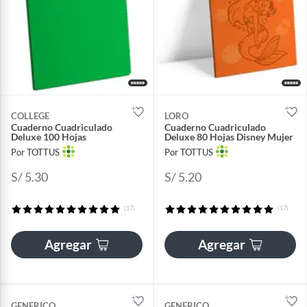
COLLEGE
LORO
Cuaderno Cuadriculado
Cuaderno Cuadriculado
Deluxe 100 Hojas
Deluxe 80 Hojas Disney Mujer
Por TOTTUS
Por TOTTUS
S/ 5.30
S/ 5.20
(17)
(17)
Agregar
Agregar
GENERICO
GENERICO