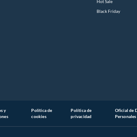
Hot Sale
Black Friday
s y
Política de
Política de
Oficial de 
ones
cookies
privacidad
Personales