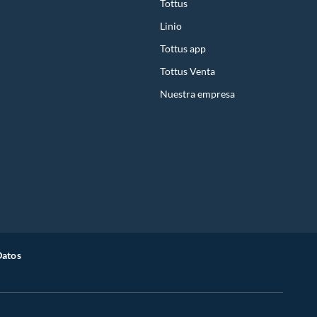
Tottus
Linio
Tottus app
Tottus Venta
Nuestra empresa
Datos