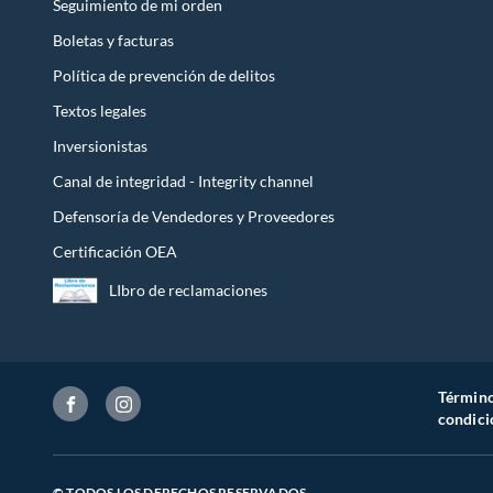
Seguimiento de mi orden
Boletas y facturas
Política de prevención de delitos
Textos legales
Inversionistas
Canal de integridad - Integrity channel
Defensoría de Vendedores y Proveedores
Certificación OEA
LIbro de reclamaciones
Término
condici
© TODOS LOS DERECHOS RESERVADOS