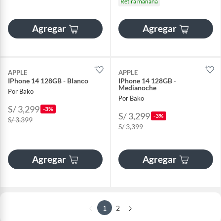
Retira mañana
Agregar
Agregar
APPLE
APPLE
IPhone 14 128GB - Blanco
IPhone 14 128GB -
Medianoche
Por Bako
Por Bako
S/ 3,299
-3%
S/ 3,299
-3%
S/ 3,399
S/ 3,399
Agregar
Agregar
1
2