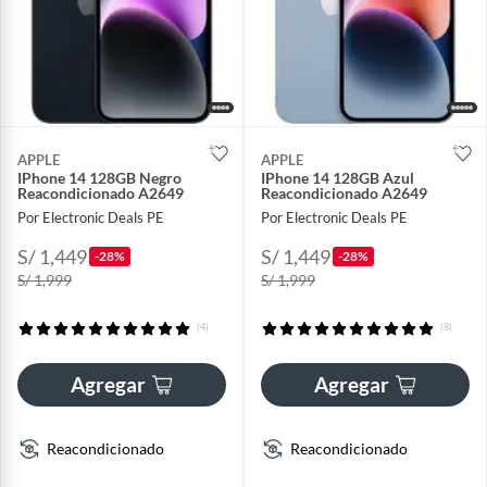
APPLE
APPLE
IPhone 14 128GB Negro
IPhone 14 128GB Azul
Reacondicionado A2649
Reacondicionado A2649
Por Electronic Deals PE
Por Electronic Deals PE
S/ 1,449
S/ 1,449
-28%
-28%
S/ 1,999
S/ 1,999
(4)
(8)
Agregar
Agregar
Reacondicionado
Reacondicionado