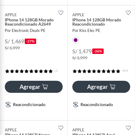
APPLE
APPLE
IPhone 14 128GB Morado
IPhone 14 128GB Morado
Reacondicionado A2649
Reacondicionado
Por Electronic Deals PE
Por Kiss Elec PE
S/ 1,469
-27%
S/ 1,999
S/ 1,479
-26%
S/ 1,999
(2)
(804)
Agregar
Agregar
Reacondicionado
Reacondicionado
APPLE
APPLE
IPhone 14 128GB Negro
IPhone 14 128GB Azul