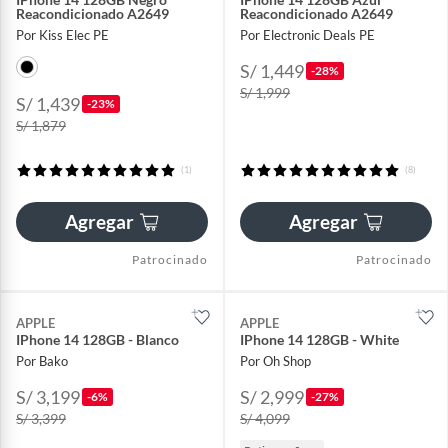
Reacondicionado A2649
Reacondicionado A2649
Por Kiss Elec PE
Por Electronic Deals PE
S/ 1,449
-28%
S/ 1,999
S/ 1,439
-23%
S/ 1,879
(1)
(8)
Agregar
Agregar
Patrocinado
Patrocinado
APPLE
APPLE
IPhone 14 128GB - Blanco
IPhone 14 128GB - White
Por Bako
Por Oh Shop
S/ 3,199
S/ 2,999
-6%
-27%
S/ 3,399
S/ 4,099